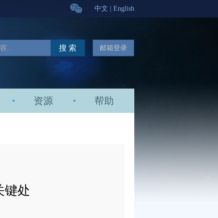
中文
|
English
搜 索
邮箱登录
资源
帮助
关键处