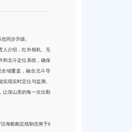
系也同步升级。
责人介绍，红外相机、无
件和北斗定位系统，确保
现全域覆盖，融合北斗导
能实现实时定位与监测。
，让深山里的每一次出勤
宁沿海船舶定线制也将于
8