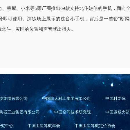
为、荣耀、小米等
5
家厂商推出
69
款支持北斗短信的手机，面向
号即可使用。演练场上展示的这台小手机，背后是一整套
“
断网
有北斗，灾区的位置和声音就出得去。
技集团有限公司
中国航天科工集团有限公司
中国科学院
兵器工业集团有限公司
中国空间技术研究院
中国运载火箭
研究中心
中国卫星导航年会
中国卫星导航定位协会