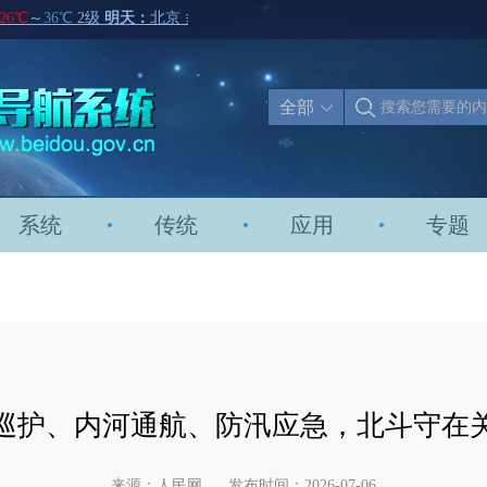
全部
系统
传统
应用
专题
巡护、内河通航、防汛应急，北斗守在
来源：人民网
发布时间：2026-07-06