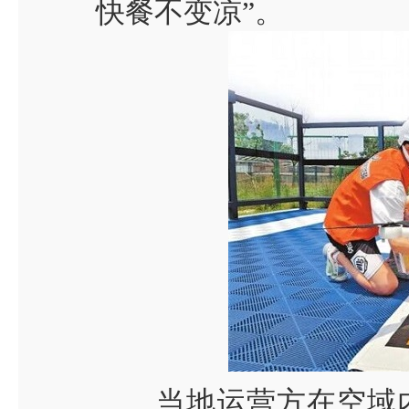
快餐不变凉
”
。
当地运营方在空域