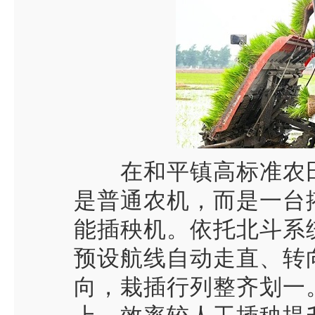
在和平镇高标准农
是普通农机，而是一台
能插秧机。依托北斗系
预设航线自动走直、转
向，栽插行列整齐划一