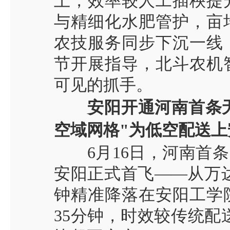
上，效率较人工插秧提
与精细化水肥管护，亩
农技服务同步下沉一线
节开展指导，北斗农机
可见的抓手。
安阳开通河南首条
空域网格
"
为低空配送上
6
月
16
日，河南首条
安阳正式首飞
——
从万
钟精准降落在安阳工学
35
分钟，时效较传统配