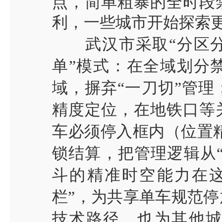
点，简单粗暴的全时段
利，一些城市开始探索
武汉市采取
“
分区
单
”
模式：在全域划分
域，摒弃
“
一刀切
”
管理
精度定位，在地铁口等
车必须停入框内（位置
锁结算，把管理逻辑从
斗的精准时空能力在
栏
”
，为共享单车规范停
技术路径，也为其他