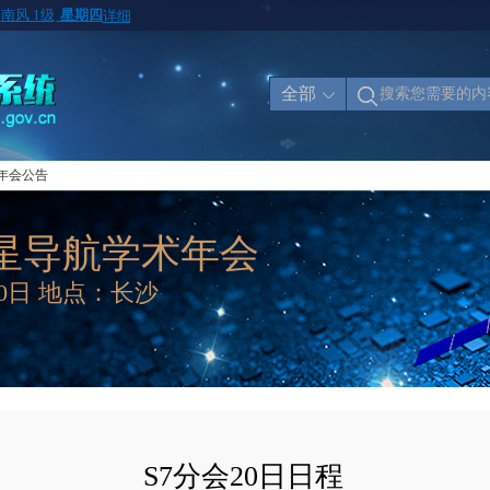
全部
年会公告
星导航学术年会
20日 地点：长沙
S7分会20日日程