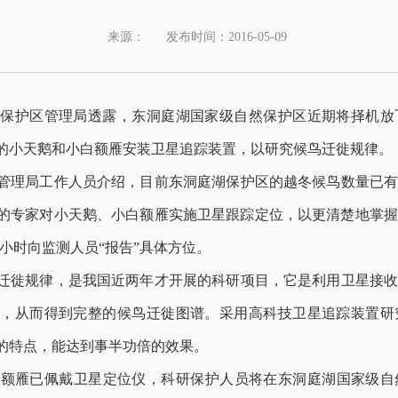
来源：
发布时间：2016-05-09
护区管理局透露，东洞庭湖国家级自然保护区近期将择机放飞
的小天鹅和小白额雁安装卫星追踪装置，以研究候鸟迁徙规律。
理局工作人员介绍，目前东洞庭湖保护区的越冬候鸟数量已有近
学院的专家对小天鹅、小白额雁实施卫星跟踪定位，以更清楚地掌
2小时向监测人员“报告”具体方位。
徙规律，是我国近两年才开展的科研项目，它是利用卫星接收
理，从而得到完整的候鸟迁徙图谱。采用高科技卫星追踪装置研
的特点，能达到事半功倍的效果。
额雁已佩戴卫星定位仪，科研保护人员将在东洞庭湖国家级自