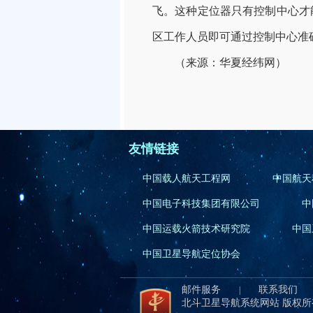
飞。这种定位器只有控制中心才
区工作人员即可通过控制中心准
（来源：华夏经纬网）
友情链接
中国载人航天工程网
中国航天
中国电子科技集团有限公司
中
中国运载火箭技术研究院
中国
中国卫星导航定位协会
邮件服务
联系我们
|
北斗卫星导航系统网站 版权所