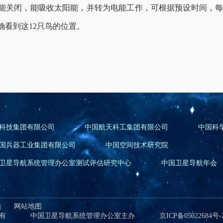
能关闭，能吸收太阳能，并转为电能工作，可根据预设时间，每
确看到这12只鸟的位置。
科技集团有限公司
中国航天科工集团有限公司
中国科
国兵器工业集团有限公司
中国空间技术研究院
卫星导航系统管理办公室测试评估研究中心
中国卫星导航年会
网站地图
|
有
中国卫星导航系统管理办公室主办
京ICP备05022684号-