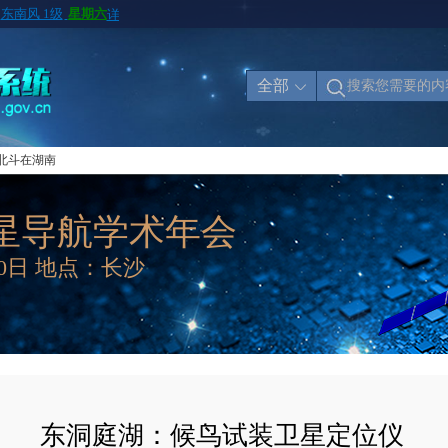
全部
北斗在湖南
星导航学术年会
20日 地点：长沙
东洞庭湖：候鸟试装卫星定位仪