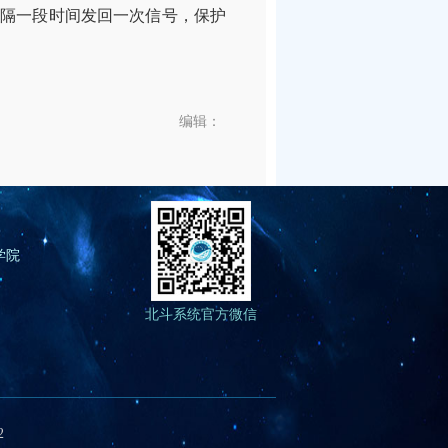
隔一段时间发回一次信号，保护
编辑：
学院
北斗系统官方微信
2