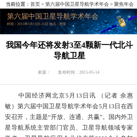
当前位置：
首页
>
第六届中国卫星导航学术年会
>
聚焦年会
第六届中国卫星导航学术年会
时间：2015年5月13日-15日 地点：西安
我国今年还将发射3至4颗新一代北斗
导航卫星
来源：
发布时间：2015-05-14
中国经济网北京5月13日讯 （记者 佘惠
敏）第六届中国卫星导航学术年会5月13日在西
安召开，主题是“开放、连通、共赢”。国内外卫
星导航系统主管部门官员、卫星导航领域专家